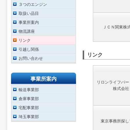
３つのエンジン
取扱い品目
事業所案内
ＪＣＮ関東株
物流講座
リンク
引越し関係
リンク
お問い合わせ
事業所案内
リロンライフパー
株式会社
輸送事業部
倉庫事業部
宅配事業部
埼玉事業部
東京事務所探し