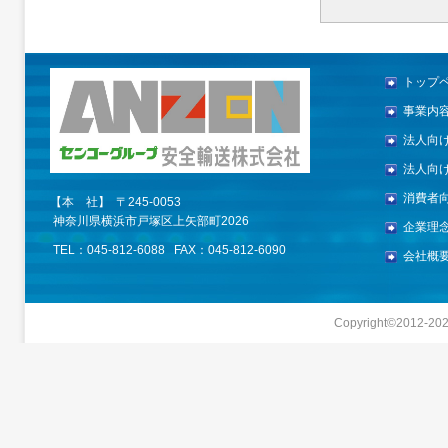
トップ
事業内
法人向
法人向
消費者
【本 社】 〒245-0053
神奈川県横浜市戸塚区上矢部町2026
企業理
TEL：045-812-6088 FAX：045-812-6090
会社概
Copyright©2012-
20