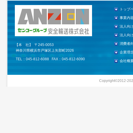
トップ
事業内
法人向
法人向
消費者
【本 社】 〒245-0053
神奈川県横浜市戸塚区上矢部町2026
企業理
TEL：045-812-6088 FAX：045-812-6090
会社概
Copyright©2012-
20