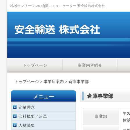
地域オンリーワンの物流コミュニケーター 安全輸送株式会社
トップページ
事業内容紹介
トップページ
>
事業所案内
> 倉庫事業部
メニュー
倉庫事業部
企業理念
〒24
会社概要／沿革
事業部
横浜
人材募集